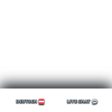
DEUTSCH
LIVE CHAT