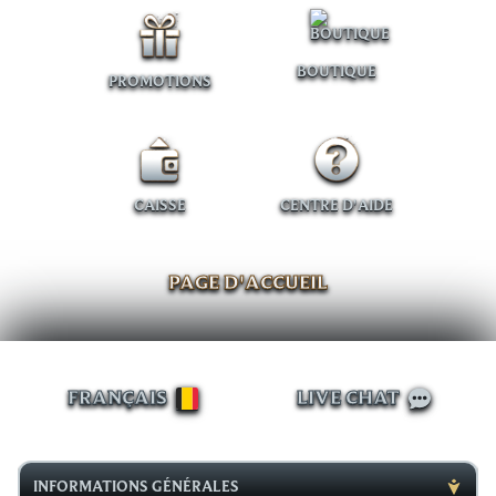
BOUTIQUE
PROMOTIONS
CAISSE
CENTRE D'AIDE
PAGE D'ACCUEIL
FRANÇAIS
LIVE CHAT
INFORMATIONS GÉNÉRALES