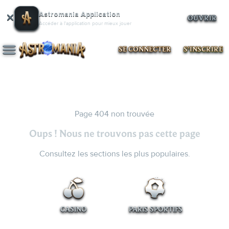
Astromania Application
OUVRIR
Accéder à l'application pour mieux jouer
SE CONNECTER
S'INSCRIRE
Page 404 non trouvée
Oups ! Nous ne trouvons pas cette page
Consultez les sections les plus populaires.
PARIS SPORTIFS
CASINO