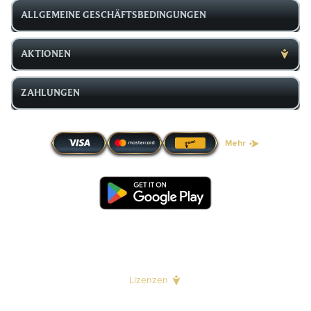
ALLGEMEINE GESCHÄFTSBEDINGUNGEN
AKTIONEN
ZAHLUNGEN
Mehr
Lizenzen