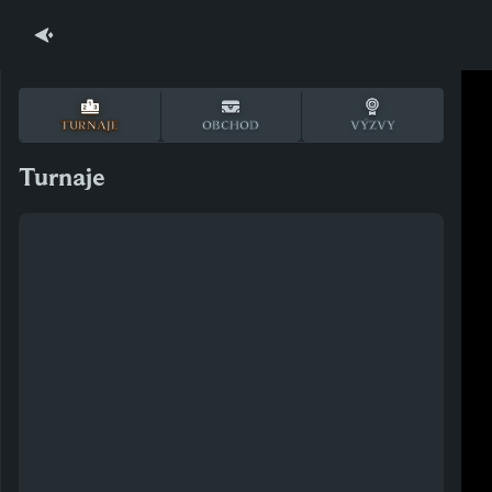
TURNAJE
OBCHOD
VÝZVY
Turnaje