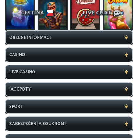
ČEŠTINA
LIVE CHAT
OBECNÉ INFORMACE
CASINO
LIVE CASINO
JACKPOTY
SPORT
ZABEZPEČENÍ A SOUKROMÍ