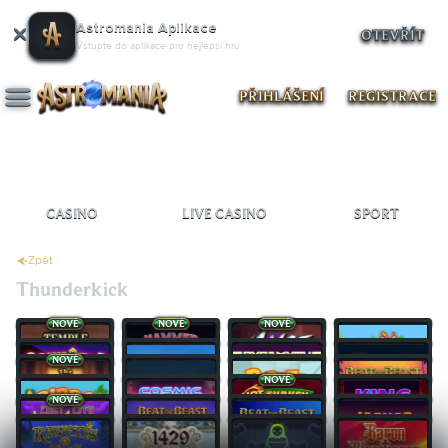
Astromania Aplikace
OTEVŘÍT
Vstupte do aplikace pro nejlepší hru
PŘIHLÁŠENÍ
REGISTRACE
CASINO
LIVE CASINO
SPORT
Zpět
Thunderkick
NOVÉ
NOVÉ
NOVÉ
NOVÉ
NOVÉ
NOVÉ