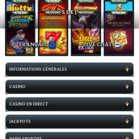
NOUVEAU
NOUVEAU
NOUVEAU
NOUVEAU
1 774,72 €
PLUS DE JEUX
NOUVEAU
NOUVEAU
NOUVEAU
NOUVEAU
1 774,72 €
27 408,21 €
FRANÇAIS
LIVE CHAT
INFORMATIONS GÉNÉRALES
CASINO
CASINO EN DIRECT
JACKPOTS