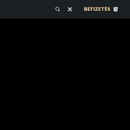
BEFIZETÉS