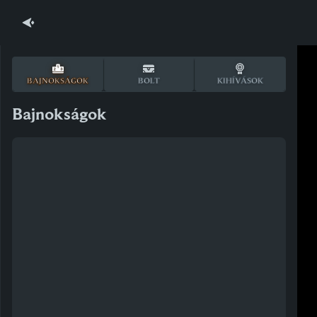
BAJNOKSÁGOK
BOLT
KIHÍVÁSOK
Bajnokságok