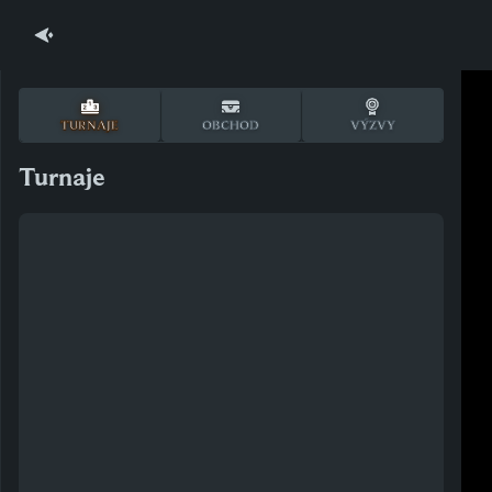
TURNAJE
OBCHOD
VÝZVY
Turnaje