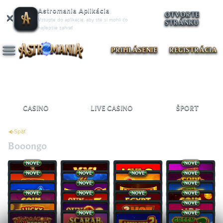
Astromania Aplikácia
OTVORTE
Vstúpte do aplikácie, aby ste si mohli čo
STRÁNKU
najlepšie zahrať
PRIHLÁSENIE
REGISTRÁCIA
CASINO
LIVE CASINO
ŠPORT
Späť
Booongo
NOVÉ
NOVÉ
NOVÉ
NOVÉ
NOVÉ
NOVÉ
NOVÉ
NOVÉ
NOVÉ
NOVÉ
NOVÉ
NOVÉ
NOVÉ
NOVÉ
NOVÉ