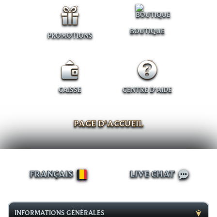
BOUTIQUE
PROMOTIONS
CAISSE
CENTRE D'AIDE
PAGE D'ACCUEIL
FRANÇAIS
LIVE CHAT
INFORMATIONS GÉNÉRALES