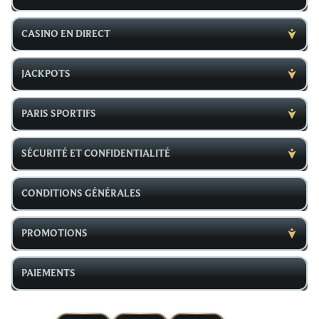
CASINO EN DIRECT
JACKPOTS
PARIS SPORTIFS
SÉCURITÉ ET CONFIDENTIALITÉ
CONDITIONS GÉNÉRALES
PROMOTIONS
PAIEMENTS