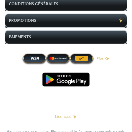
CONDITIONS GÉNÉRALES
PROMOTIONS
PAIEMENTS
Plus
Licences
Gambling can be addictive. Play responsibly.
Astromania.com
only accepts