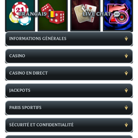
FRANÇAIS
LIVE CHAT
INFORMATIONS GÉNÉRALES
CASINO
CASINO EN DIRECT
JACKPOTS
PARIS SPORTIFS
SÉCURITÉ ET CONFIDENTIALITÉ