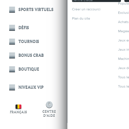
Centre d'aide
Popula
SPORTS VIRTUELS
Créer un raccourci
Exclusi
Plan du site
Achats
DÉFIS
Megaw
Jeux e
TOURNOIS
Paiements
Jeux i
BONUS CRAB
Machin
Jeux d
BOUTIQUE
Tous le
Tous le
NIVEAUX VIP
CENTRE
FRANÇAIS
D'AIDE