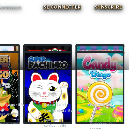
SE CONNECTER
S'INSCRIRE
ournisseurs
R
JOUER
JOUER
R
JOUER
JOUER
DÉMO
DÉMO
T
DÉMO
DÉMO
aris sportifs
Sécurité et
Promotions
confidentialité
aris sportifs
Promotions Casino
Politique de
aris en direct
Promotions Paris
confidentialité