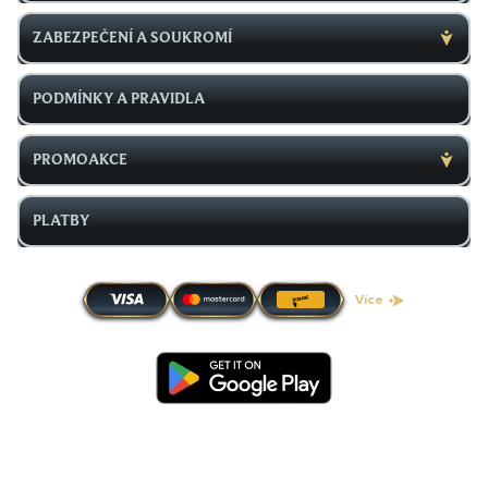
ZABEZPEČENÍ A SOUKROMÍ
PODMÍNKY A PRAVIDLA
PROMOAKCE
PLATBY
Více