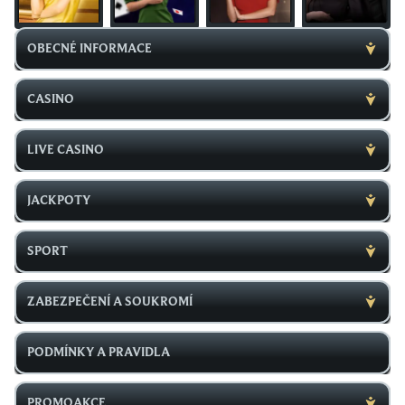
OBECNÉ INFORMACE
CASINO
LIVE CASINO
JACKPOTY
SPORT
ZABEZPEČENÍ A SOUKROMÍ
PODMÍNKY A PRAVIDLA
PROMOAKCE