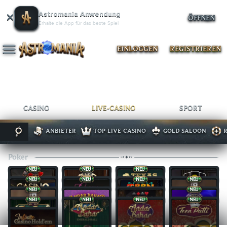
Astromania Anwendung
ÖFFNEN
Erhalte die App für das beste Spiel
EINLOGGEN
REGISTRIEREN
CASINO
LIVE-CASINO
SPORT
ANBIETER
TOP-LIVE-CASINO
GOLD SALOON
Poker
NEU
NEU
NEU
NEU
NEU
NEU
NEU
NEU
NEU
NEU
NEU
NEU
NEU