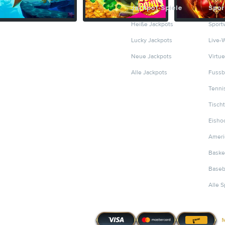
Jackpot-Spiele
Spor
Heiße Jackpots
Sport
Lucky Jackpots
Live-
Neue Jackpots
Virtue
Alle Jackpots
Fussb
Tenni
Tisch
Eisho
Ameri
Baske
Baseb
Alle S