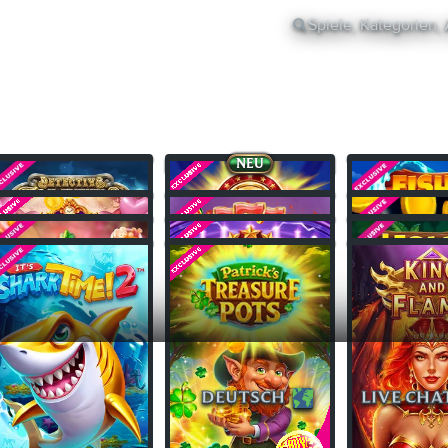
Spiele, Kategorien,
SPIELEN
SPIELEN
SPIEL
NEU
SPIELEN
SPIELEN
SPIEL
SPIELEN
SPIELEN
SPIEL
SPIELEN
SPIELEN
SPIEL
DEMO
DEMO
DEMO
DEMO
DEMO
DEMO
DEMO
DEMO
DEMO
DEMO
DEMO
DEMO
DEUTSCH
LIVE CHA