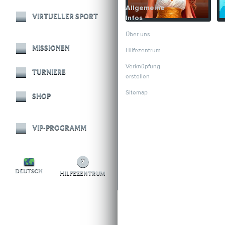
Allgemeine
VIRTUELLER SPORT
Infos
Über uns
MISSIONEN
Hilfezentrum
Verknüpfung
TURNIERE
erstellen
Sitemap
SHOP
VIP-PROGRAMM
Zahlungen
DEUTSCH
HILFEZENTRUM