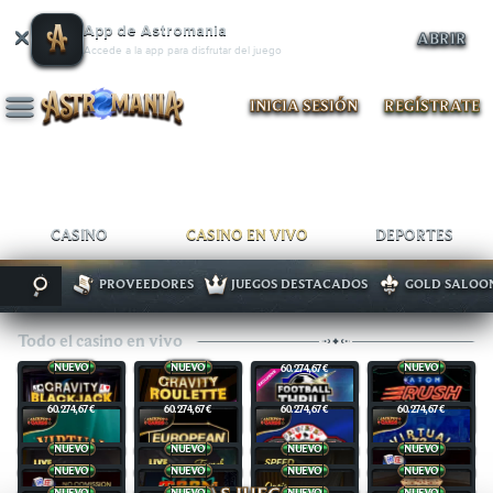
App de Astromania
ABRIR
Accede a la app para disfrutar del juego
INICIA SESIÓN
REGÍSTRATE
CASINO
CASINO EN VIVO
DEPORTES
PROVEEDORES
JUEGOS DESTACADOS
GOLD SALOO
Todo el casino en vivo
NUEVO
NUEVO
NUEVO
60.274,67 €
60.274,67 €
60.274,67 €
60.274,67 €
60.274,67 €
NUEVO
NUEVO
NUEVO
NUEVO
NUEVO
NUEVO
NUEVO
NUEVO