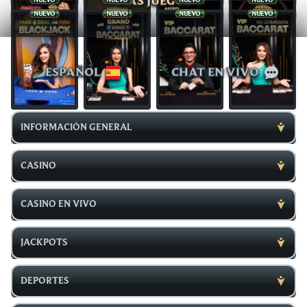
MÁS JUEGOS
NUEVO
NUEVO
NUEVO
NUEVO
NUEVO
NUEVO
NUEVO
NUEVO
ESPAÑOL
CHAT EN VIVO
INFORMACIÓN GENERAL
CASINO
CASINO EN VIVO
JACKPOTS
DEPORTES