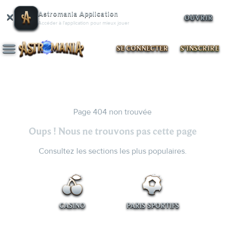
Astromania Application
OUVRIR
Accéder à l'application pour mieux jouer
SE CONNECTER
S'INSCRIRE
Page 404 non trouvée
Oups ! Nous ne trouvons pas cette page
Consultez les sections les plus populaires.
PARIS SPORTIFS
CASINO