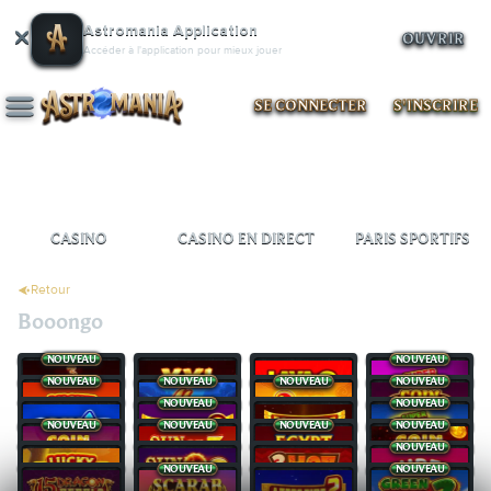
Astromania Application
OUVRIR
Accéder à l'application pour mieux jouer
SE CONNECTER
S'INSCRIRE
CASINO
CASINO EN DIRECT
PARIS SPORTIFS
Retour
Booongo
NOUVEAU
NOUVEAU
NOUVEAU
NOUVEAU
NOUVEAU
NOUVEAU
NOUVEAU
NOUVEAU
NOUVEAU
NOUVEAU
NOUVEAU
NOUVEAU
NOUVEAU
NOUVEAU
NOUVEAU