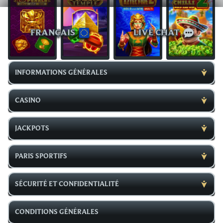
FRANÇAIS
LIVE CHAT
INFORMATIONS GÉNÉRALES
CASINO
JACKPOTS
PARIS SPORTIFS
SÉCURITÉ ET CONFIDENTIALITÉ
CONDITIONS GÉNÉRALES