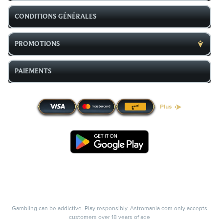
CONDITIONS GÉNÉRALES
PROMOTIONS
PAIEMENTS
Plus
Gambling can be addictive. Play responsibly.
Astromania.com
only accepts
customers over 18 years of age