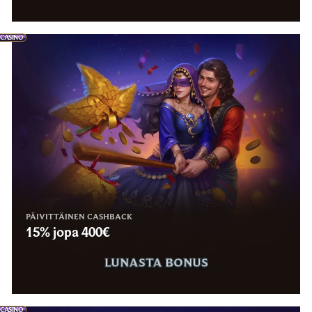
CASINO
PÄIVITTÄINEN CASHBACK
15% jopa 400€
LUNASTA BONUS
CASINO