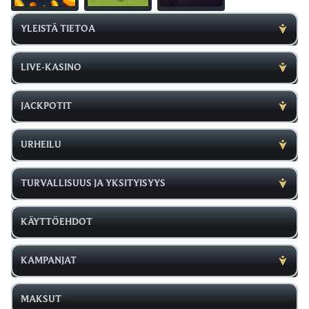
YLEISTÄ TIETOA
LIVE-KASINO
JACKPOTIT
URHEILU
TURVALLISUUS JA YKSITYISYYS
KÄYTTÖEHDOT
KAMPANJAT
MAKSUT