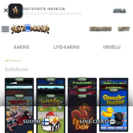
Astromania -sovellus
AVAA
Siirry sovellukseen parhaita pelihetkiä varten
KIRJAUDU
LIITY
KASINO
LIVE-KASINO
URHEILU
Takaisin
Solidicon
UUSI
UUSI
UUSI
UUSI
UUSI
UUSI
UUSI
UUSI
SUOMI
LIVE CHAT