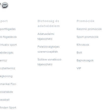
T
Sport
Biztonság és
Promóciók
adatvédelem
portfogadás
Kaszinó promóciók
Adatvédelmi
lő fogadások
Sport promóciók
tájékoztató
irtuális sport
Kihívások
Felelősségteljes
szerencsejáték
abdarúgás
Bolt
Sütikre vonatkozó
enisz
Bajnokságok
tájékoztató
sztalitenisz
VIP
égkorong
merikai Foci
Általános
Szerződési
osárlabda
Feltételek
aseball
inden Sport