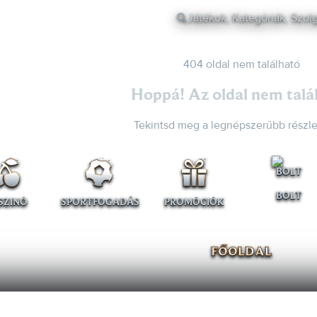
Játékok, Kategóriák, Szolg
404 oldal nem található
Hoppá! Az oldal nem talá
Tekintsd meg a legnépszerűbb részl
BOLT
SPORTFOGADÁS
PROMÓCIÓK
SZINÓ
FŐOLDAL