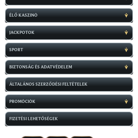
ÉLŐ KASZINÓ
JACKPOTOK
SPORT
BIZTONSÁG ÉS ADATVÉDELEM
ÁLTALÁNOS SZERZŐDÉSI FELTÉTELEK
PROMÓCIÓK
FIZETÉSI LEHETŐSÉGEK