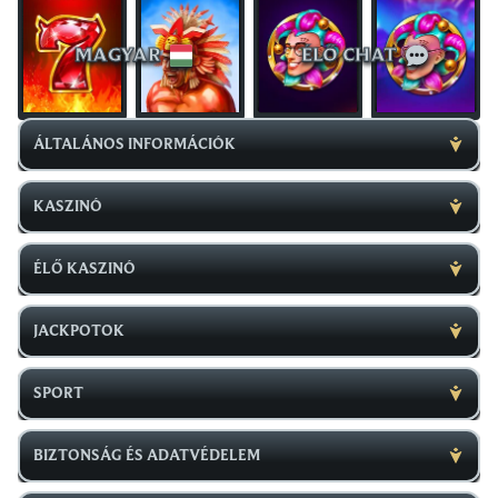
MAGYAR
ÉLŐ CHAT
ÁLTALÁNOS INFORMÁCIÓK
KASZINÓ
ÉLŐ KASZINÓ
JACKPOTOK
SPORT
BIZTONSÁG ÉS ADATVÉDELEM