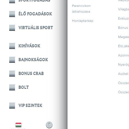
SPORTFOGADÁS
Népsz
Parancsikon
Világb
létrehozása
ÉLŐ FOGADÁSOK
Exkluz
Honlaptérkép
VIRTUÁLIS SPORT
Bonus
Megaw
KIHÍVÁSOK
Élő ját
Fizetési
lehetőségek
Azonna
BAJNOKSÁGOK
Nyerő
BONUS CRAB
Asztali
Összes
BOLT
Összes
VIP SZINTEK