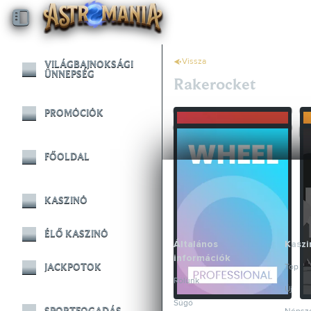
Vissza
VILÁGBAJNOKSÁGI
ÜNNEPSÉG
Rakerocket
JÁTÉK
PROMÓCIÓK
JÁTÉK
FŐOLDAL
DEMÓ
KASZINÓ
DEMÓ
ÉLŐ KASZINÓ
Általános
Kaszi
információk
JACKPOTOK
Top
Rólunk
Új
Súgó