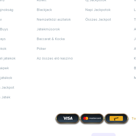
erű
Rulett
Új Jackpotok
V
ajnokság
Blackjack
Napi Jackpotok
L
ív
Nemzetközi asztalok
Összes Jackpot
T
 Buys
Játékműsorok
A
ays
Baccarat & Kocka
J
ékok
Póker
A
li játékok
Az összes élő kaszinó
K
gépek
B
 játékok
M
 Jackpot
 Játék
To