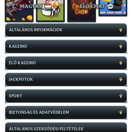
MAGYAR
ÉLŐ CHAT
ÁLTALÁNOS INFORMÁCIÓK
KASZINÓ
ÉLŐ KASZINÓ
JACKPOTOK
SPORT
BIZTONSÁG ÉS ADATVÉDELEM
ÁLTALÁNOS SZERZŐDÉSI FELTÉTELEK