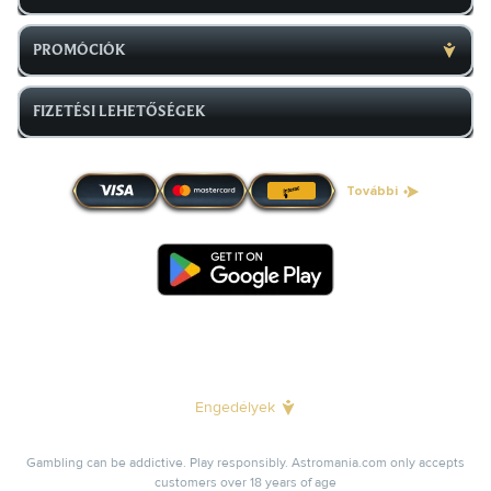
PROMÓCIÓK
FIZETÉSI LEHETŐSÉGEK
További
Engedélyek
Gambling can be addictive. Play responsibly.
Astromania.com
only accepts
customers over 18 years of age