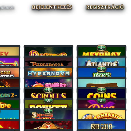
BEJELENTKEZÉS
REGISZTRÁCIÓ
áltatók
K
JÁTÉK
JÁTÉK
ÚJ
K
JÁTÉK
JÁTÉK
K
JÁTÉK
JÁTÉK
ÚJ
K
JÁTÉK
JÁTÉK
DEMÓ
DEMÓ
K
JÁTÉK
JÁTÉK
ÚJ
ÚJ
DEMÓ
DEMÓ
K
JÁTÉK
JÁTÉK
ÚJ
ÚJ
DEMÓ
DEMÓ
K
JÁTÉK
JÁTÉK
ÚJ
DEMÓ
DEMÓ
K
JÁTÉK
JÁTÉK
DEMÓ
DEMÓ