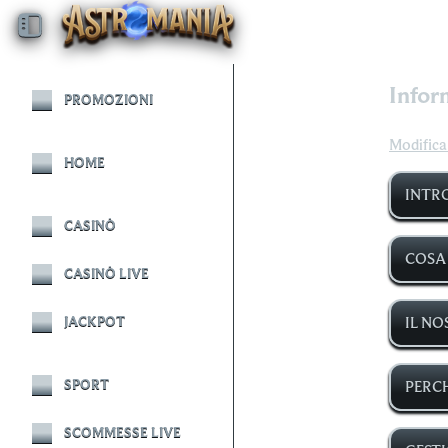
Infor
PROMOZIONI
Modifica 
HOME
INTR
CASINÒ
COSA 
CASINÒ LIVE
JACKPOT
IL NO
SPORT
PERCH
SCOMMESSE LIVE