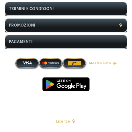
TERMINI E CONDIZIONI
PROMOZIONI
PAGAMENTI
Mostra altro
Licenze