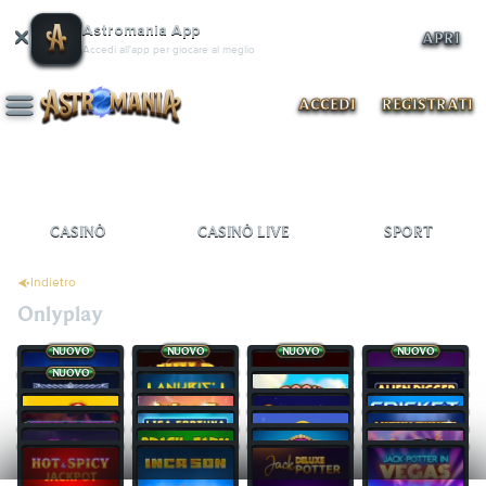
Astromania App
APRI
Accedi all'app per giocare al meglio
ACCEDI
REGISTRATI
CASINÒ
CASINÒ LIVE
SPORT
Indietro
Onlyplay
NUOVO
NUOVO
NUOVO
NUOVO
NUOVO