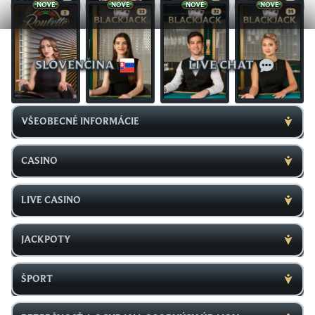
NOVÉ
NOVÉ
NOVÉ
NOVÉ
SLOVENČINA
LIVE CHAT
VŠEOBECNÉ INFORMÁCIE
CASINO
LIVE CASINO
JACKPOTY
ŠPORT