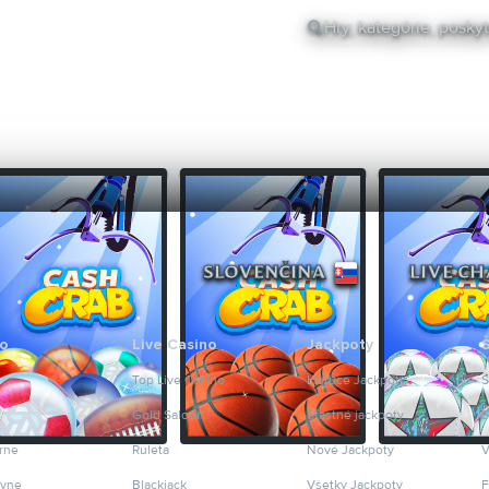
Hry, kategórie, posky
HRAJTE
HRAJTE
HRAJ
SLOVENČINA
LIVE CH
DEMO
DEMO
DEMO
no
Live Casino
Jackpoty
Top Live Casino
Horúce Jackpoty
S
Gold Saloon
Šťastné jackpoty
S
rne
Ruleta
Nové Jackpoty
V
ívne
Blackjack
Všetky Jackpoty
F