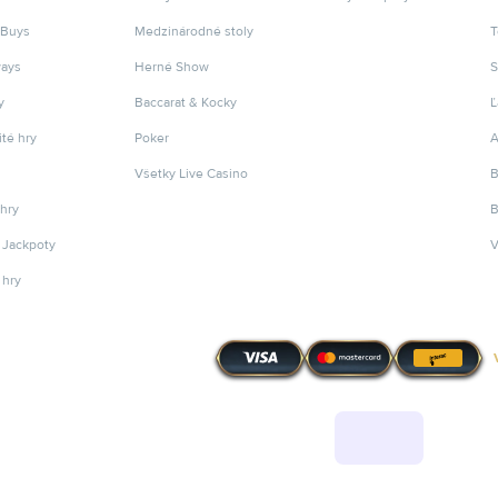
 Buys
Medzinárodné stoly
T
ays
Herné Show
S
y
Baccarat & Kocky
Ľ
té hry
Poker
A
Všetky Live Casino
B
 hry
B
 Jackpoty
V
 hry