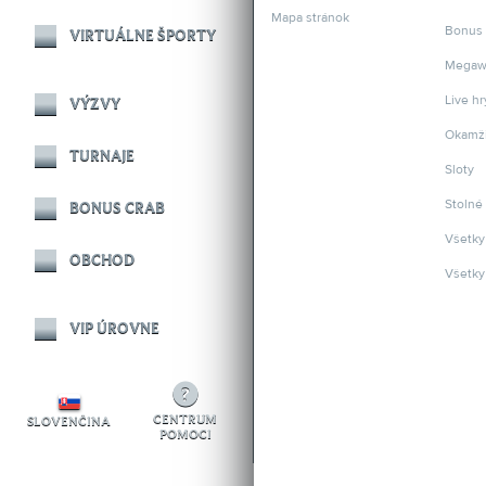
Mapa stránok
Bonus
VIRTUÁLNE ŠPORTY
Megaw
Live hr
VÝZVY
Platby
Okamži
TURNAJE
Sloty
Stolné
BONUS CRAB
Všetky
OBCHOD
Všetky
VIP ÚROVNE
CENTRUM
SLOVENČINA
POMOCI