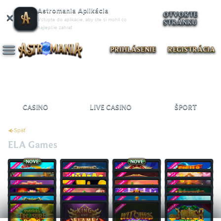
Astromania Aplikácia
OTVORTE
Vstúpte do aplikácie, aby ste si mohli čo
STRÁNKU
najlepšie zahrať
PRIHLÁSENIE
REGISTRÁCIA
CASINO
LIVE CASINO
ŠPORT
Späť
ELA Games
NOVÉ
NOVÉ