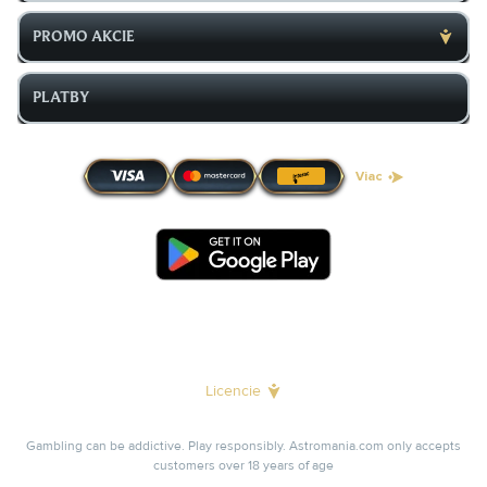
PROMO AKCIE
PLATBY
Viac
Licencie
Gambling can be addictive. Play responsibly.
Astromania.com
only accepts
customers over 18 years of age