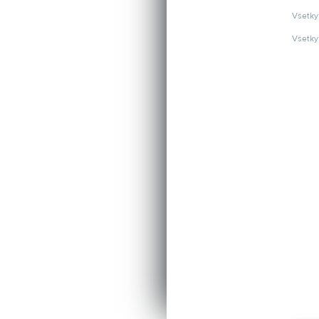
Všetky
Všetky