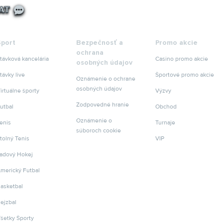
AT
Šport
Bezpečnosť a
Promo akcie
ochrana
távková kancelária
Casino promo akcie
osobných údajov
távky live
Športové promo akcie
Oznámenie o ochrane
osobných údajov
irtuálne športy
Výzvy
Zodpovedné hranie
utbal
Obchod
Oznámenie o
enis
Turnaje
súboroch cookie
tolný Tenis
VIP
adový Hokej
merický Futbal
Všeobecné
obchodné
asketbal
podmienky
ejzbal
šetky Športy