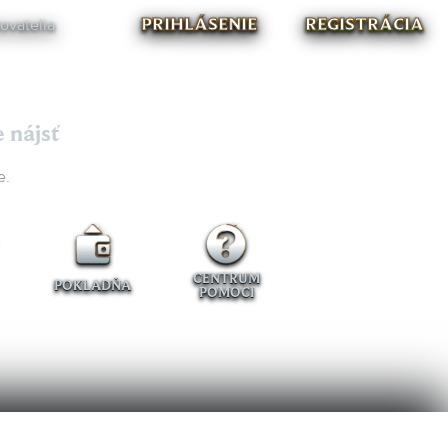
PRIHLÁSENIE
REGISTRÁCIA
tovatelia
 nájsť
e.
CENTRUM
POKLADŇA
POMOCI