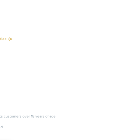
Viac
s customers over 18 years of age
ed