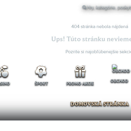
Hry, kategórie, posky
404 stránka nebola nájdená
Ups! Túto stránku nevieme
Pozrite si najobľúbenejšie sekci
OBCHOD
ŠPORT
PROMO AKCIE
SINO
DOMOVSKÁ STRÁNKA