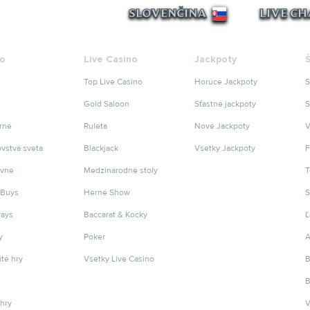
SLOVENČINA
LIVE CH
no
Live Casino
Jackpoty
Top Live Casino
Horúce Jackpoty
S
Gold Saloon
Šťastné jackpoty
S
rne
Ruleta
Nové Jackpoty
V
ovstvá sveta
Blackjack
Všetky Jackpoty
F
ívne
Medzinárodné stoly
T
 Buys
Herné Show
S
ays
Baccarat & Kocky
Ľ
y
Poker
A
té hry
Všetky Live Casino
B
B
 hry
V