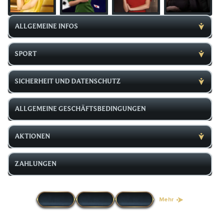
ALLGEMEINE INFOS
SPORT
SICHERHEIT UND DATENSCHUTZ
ALLGEMEINE GESCHÄFTSBEDINGUNGEN
AKTIONEN
ZAHLUNGEN
Mehr