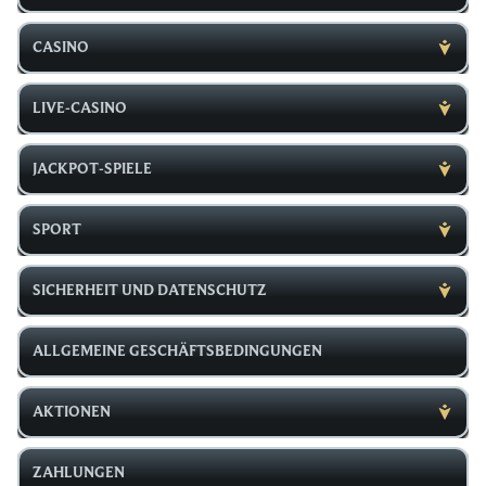
CASINO
LIVE-CASINO
JACKPOT-SPIELE
SPORT
SICHERHEIT UND DATENSCHUTZ
ALLGEMEINE GESCHÄFTSBEDINGUNGEN
AKTIONEN
ZAHLUNGEN