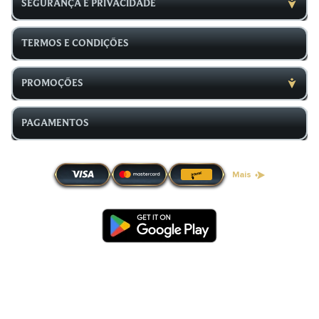
SEGURANÇA E PRIVACIDADE
TERMOS E CONDIÇÕES
PROMOÇÕES
PAGAMENTOS
Mais