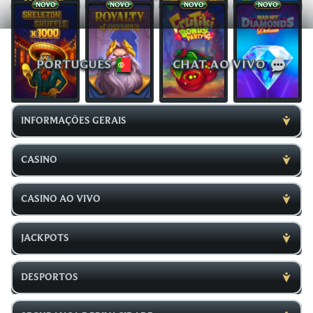
NOVO
NOVO
NOVO
NOVO
PORTUGUÊS
CHAT AO VIVO
INFORMAÇÕES GERAIS
CASINO
CASINO AO VIVO
JACKPOTS
DESPORTOS