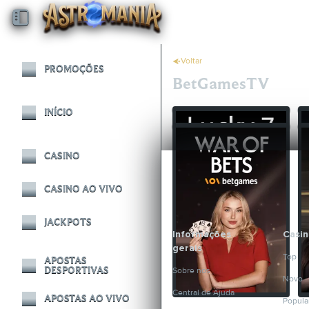
Voltar
PROMOÇÕES
BetGamesTV
JOGAR
INÍCIO
JOGAR
CASINO
CASINO AO VIVO
DEMO
DEMO
JACKPOTS
Informações
Casi
gerais
Top
APOSTAS
DESPORTIVAS
Sobre nós
Novo
Central de Ajuda
APOSTAS AO VIVO
Popula