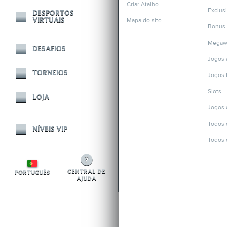
Criar Atalho
Exclus
DESPORTOS
VIRTUAIS
Mapa do site
Bonus
Megaw
DESAFIOS
Jogos 
Pagamentos
TORNEIOS
Jogos 
Slots
LOJA
Jogos 
Todos 
NÍVEIS VIP
Todos 
CENTRAL DE
PORTUGUÊS
AJUDA