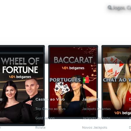
Jogos, C
JOGAR
JOGAR
JOGA
JOGAR
PORTUGUÊS
CHAT AO 
DEMO
DEMO
DEMO
DEMO
no
Casino ao Vivo
Jackpots
Top Casino ao Vivo
Jackpots Quentes
A
Gold Saloon
Jackpots da Sorte
A
r
Roleta
Novos Jackpots
D