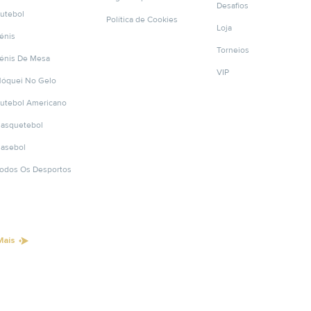
Desafios
utebol
Política de Cookies
Loja
énis
Torneios
énis De Mesa
VIP
óquei No Gelo
Termos e
utebol Americano
Condições
asquetebol
asebol
odos Os Desportos
Mais