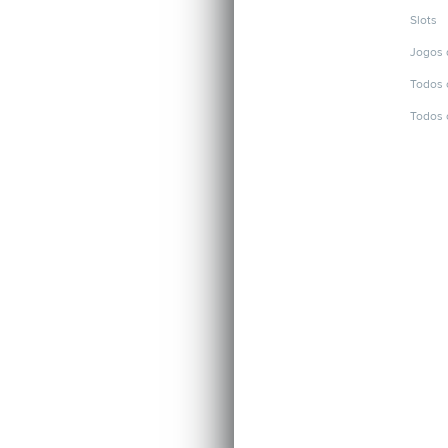
Slots
Jogos 
Todos 
Todos 