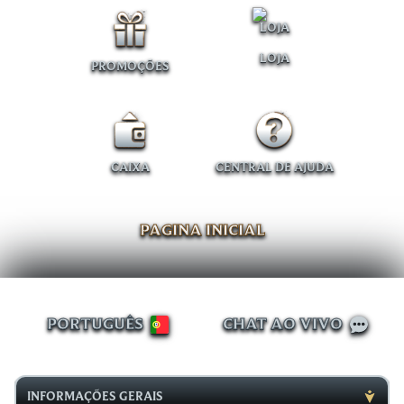
LOJA
PROMOÇÕES
CAIXA
CENTRAL DE AJUDA
PAGINA INICIAL
PORTUGUÊS
CHAT AO VIVO
INFORMAÇÕES GERAIS