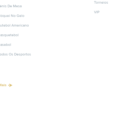
Torneios
énis De Mesa
VIP
óquei No Gelo
Termos e
utebol Americano
Condições
asquetebol
asebol
odos Os Desportos
Mais