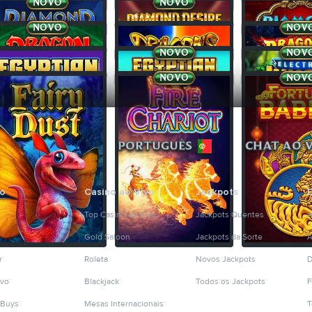
JOGAR
JOGAR
JOGA
NOVO
NOVO
DEMO
DEMO
DEMO
JOGAR
JOGAR
JOGA
NOVO
NOV
DEMO
DEMO
DEMO
JOGAR
JOGAR
JOGA
NOVO
NOV
DEMO
DEMO
DEMO
JOGAR
JOGAR
JOGA
NOVO
NOV
DEMO
DEMO
DEMO
DEMO
DEMO
DEMO
DEMO
DEMO
DEMO
PORTUGUÊS
CHAT AO 
DEMO
DEMO
DEMO
no
Casino ao Vivo
Jackpots
Top Casino ao Vivo
Jackpots Quentes
A
Gold Saloon
Jackpots da Sorte
A
r
Roleta
Novos Jackpots
D
ivo
Blackjack
Todos os Jackpots
F
 Buys
Mesas Internacionais
T