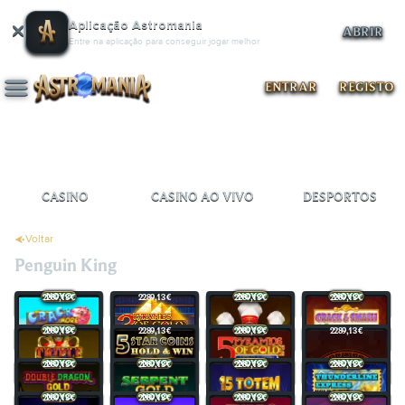
Aplicação Astromania
ABRIR
Entre na aplicação para conseguir jogar melhor
ENTRAR
REGISTO
CASINO
CASINO AO VIVO
DESPORTOS
Voltar
Penguin King
NOVO
NOVO
NOVO
2289,13 €
2289,13 €
2289,13 €
2289,13 €
NOVO
NOVO
2289,13 €
2289,13 €
2289,13 €
2289,13 €
NOVO
NOVO
NOVO
NOVO
2289,13 €
2289,13 €
2289,13 €
2289,13 €
NOVO
NOVO
NOVO
NOVO
2289,13 €
2289,13 €
2289,13 €
2289,13 €