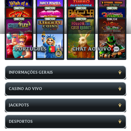
NOVO
NOVO
NOVO
NOVO
2289,13 €
2289,13 €
2289,13 €
2289,13 €
NOVO
NOVO
NOVO
2289,13 €
2289,13 €
2289,13 €
2289,13 €
PORTUGUÊS
CHAT AO VIVO
INFORMAÇÕES GERAIS
CASINO AO VIVO
JACKPOTS
DESPORTOS