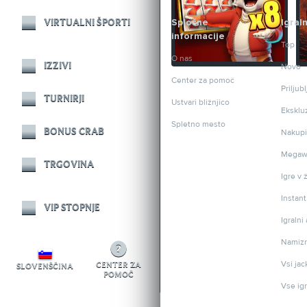
Splošne
Igral
VIRTUALNI ŠPORTI
informacije
Top
O nas
IZZIVI
Novo
Center za pomoč
Priljub
TURNIRJI
Ustvari bližnjico
Eksklu
Spletno mesto
BONUS CRAB
Nakupi
Megaw
TRGOVINA
Igre v 
Plačila
Instant
VIP STOPNJE
Igralni
Namizn
Vsi jac
CENTER ZA
SLOVENŠČINA
POMOČ
Vse ig