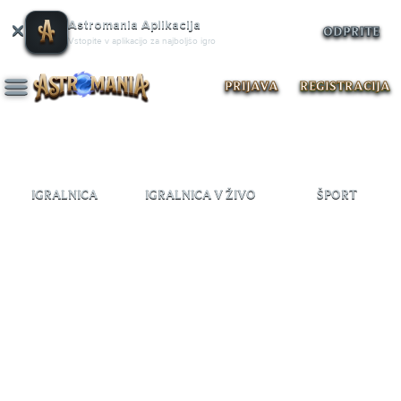
Astromania Aplikacija
ODPRITE
Vstopite v aplikacijo za najboljšo igro
PRIJAVA
REGISTRACIJA
IGRALNICA
IGRALNICA V ŽIVO
ŠPORT