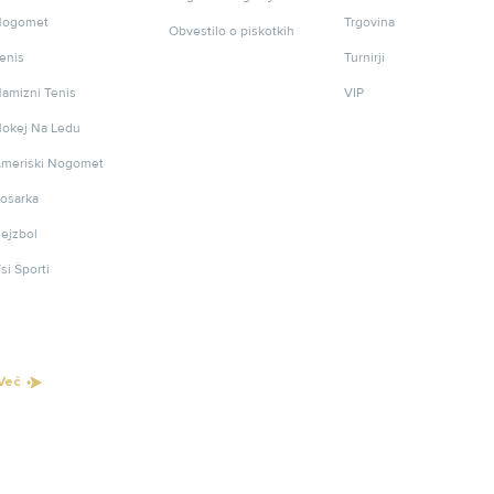
Nogomet
Trgovina
Obvestilo o piškotkih
enis
Turnirji
amizni Tenis
VIP
okej Na Ledu
Pogoji uporabe
meriški Nogomet
ošarka
ejzbol
si Športi
Več