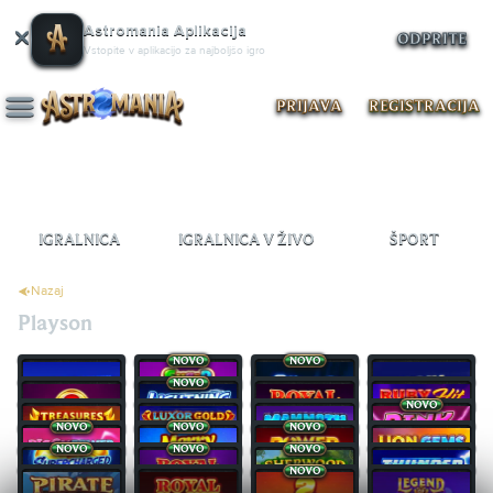
Astromania Aplikacija
ODPRITE
Vstopite v aplikacijo za najboljšo igro
PRIJAVA
REGISTRACIJA
IGRALNICA
IGRALNICA V ŽIVO
ŠPORT
Nazaj
Playson
NOVO
NOVO
NOVO
NOVO
NOVO
NOVO
NOVO
NOVO
NOVO
NOVO
NOVO