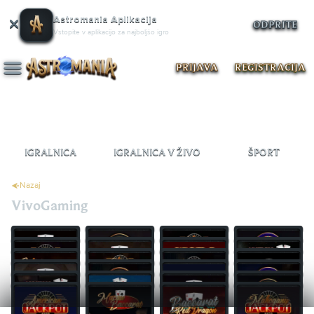
Astromania Aplikacija
ODPRITE
Vstopite v aplikacijo za najboljšo igro
PRIJAVA
REGISTRACIJA
IGRALNICA
IGRALNICA V ŽIVO
ŠPORT
Nazaj
VivoGaming